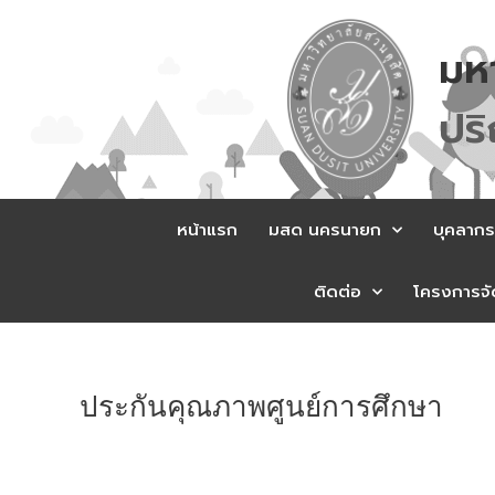
Skip
to
มห
content
ป
ร
หน้าแรก
มสด นครนายก
บุคลากร
ติดต่อ
โครงการจัด
ประกันคุณภาพศูนย์การศึกษา