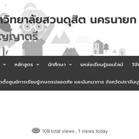
าวิทยาลัยสวนดุสิต นครนายก
ญ
ญ
า
ต
ร
หลักสูตร
นักศึกษา
แหล่งเรียนรู้ออนไลน์
วิจั
ตั้งศูนย์การเรียนรู้เกษตรปลอดภัย และนันทนาการ จังหวัดปราจีนบุร
109 total views
, 1 views today