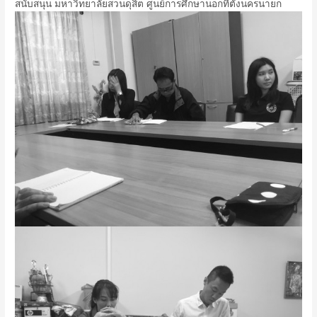
สนับสนุน มหาวิทยาลัยสวนดุสิต ศูนย์การศึกษานอกที่ตั้งนครนายก