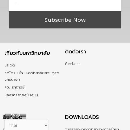
Subscribe Now
ติดต่อเรา
เกี่ยวกับมหาวิทยาลัย
ติดต่อเรา
ประวัติ
วิดีโอแนะนำ มหาวิทยาลัยสวนดุสิต
นครนายก
คณะอาจารย์
บุคลากรสายสนับสนุน
ลิ้งค์ด่วน
DOWNLOADS
สมัครเรียน
วารสารอนาคตวิทยาทางการศึกษา