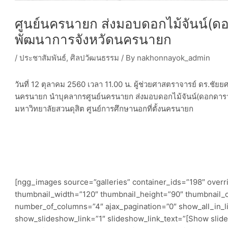
ศูนย์นครนายก ส่งมอบดอกไม้จันน์(ดอ
พัฒนาการจังหวัดนครนายก
/
ประชาสัมพันธ์
,
ศิลปวัฒนธรรม
/ By
nakhonnayok_admin
วันที่ 12 ตุลาคม 2560 เวลา 11.00 น. ผู้ช่วยศาสตราจารย์ ดร.ชัยย
นครนายก นำบุคลากรศูนย์นครนายก ส่งมอบดอกไม้จันน์(ดอกดารา
มหาวิทยาลัยสวนดุสิต ศูนย์การศึกษานอกที่ตั้งนครนายก
[ngg_images source=”galleries” container_ids=”198″ overr
thumbnail_width=”120″ thumbnail_height=”90″ thumbnail_
number_of_columns=”4″ ajax_pagination=”0″ show_all_in_l
show_slideshow_link=”1″ slideshow_link_text=”[Show slid