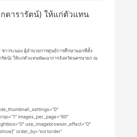
กดารารัตน์) ให้แก่ตัวแทน
ศ ชาวระนอง ผู้อำนวยการศูนย์การศึกษานอกที่ตั้ง
รัตน์) ให้แก่ตัวแทนพัฒนาการจังหวัดนครนายก ณ
ide_thumbnail_settings=”0″
crop=”1″ images_per_page=”60″
ightbox=”0″ use_imagebrowser_effect=”0″
eshow]” order_by=”sortorder”