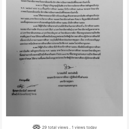
29 total views
, 1 views today