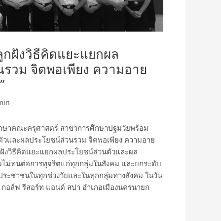
ูกฝังวิธีคิดแยะแยกผล
นรวม จิตพอเพียง ความอาย
”
min
กศึกษาคณะครุศาสตร์ สาขาการศึกษาปฐมวัยพร้อม
นตัวและผลประโยชน์ส่วนรวม จิตพอเพียง ความอาย
ูกฝังวิธีคิดแยะแยกผลประโยชน์ส่วนตัวและผล
ไม่ทนต่อการทุจริตแก่ทุกกลุ่มในสังคม และยกระดับ
ประชาชนในทุกช่วงวัยและในทุกกลุ่มทางสังคม ในวัน
ส์ กอล์ฟ รีสอร์ท แอนด์ สปา อำเภอเมืองนครนายก