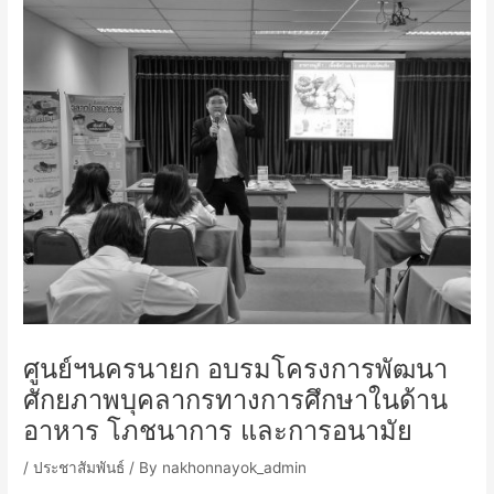
ศูนย์ฯนครนายก อบรมโครงการพัฒนา
ศักยภาพบุคลากรทางการศึกษาในด้าน
อาหาร โภชนาการ และการอนามัย
/
ประชาสัมพันธ์
/ By
nakhonnayok_admin