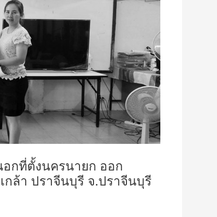
นอกที่ตั้งนครนายก ออก
้า ปราจีนบุรี จ.ปราจีนบุรี