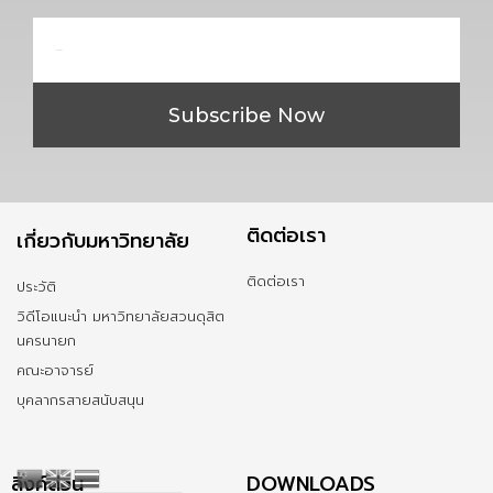
Email
Subscribe Now
ติดต่อเรา
เกี่ยวกับมหาวิทยาลัย
ติดต่อเรา
ประวัติ
วิดีโอแนะนำ มหาวิทยาลัยสวนดุสิต
นครนายก
คณะอาจารย์
บุคลากรสายสนับสนุน
ลิ้งค์ด่วน
DOWNLOADS