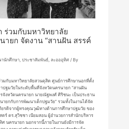
 ร่วมกับมหาวิทยาลัย
ครนายก จัดงาน “สานฝัน สรรค์
นานักศึกษา
,
ประชาสัมพันธ์
,
ละอออุทิศ
/ By
วมกับมหาวิทยาลัยสวนดุสิต ศูนย์การศึกษานอกที่ตั้ง
ฐมวัยในระดับพื้นที่จังหวัดนครนายก “สานฝัน
การจังหวัดนครนายก นายณัฐพงศ์ ศิริชนะ เป็นประธาน
ครนายกกับการพัฒนาเด็กปฐมวัย” รวมทั้งในงานได้จัด
เกียรติจากผู้ทรงคุณวุฒิทางด้านการศึกษาปฐมวัย ของ
สตร์ ดร.สุวิชชา เนียมสอน ผู้อำนวยการสำนักบริหาร
อุทิศ นครนายก นอกจากนี้ภายในงานยังมีการจัด