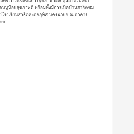
แสดง การแข่งขันการพูดภาษาอังกฤษสำหรับเด็ก
ูน้อยสุขภาพดี พร้อมทั้งมีการเปิดบ้านสาธิตชม
โรงเรียนสาธิตละอออุทิศ นครนายก ณ อาคาร
นายก