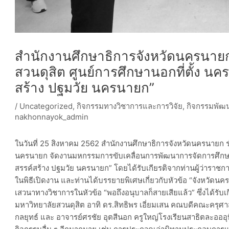
สำนักงานศึกษาธิการจังหวัดนครนายก
สวนดุสิต ศูนย์การศึกษานอกที่ตั้ง น
สร้าง ปฐมวัย นครนายก”
/
Uncategorized
,
กิจกรรมทางวิชาการและการวิจัย
,
กิจกรรมพัฒ
nakhonnayok_admin
ในวันที่ 25 สิงหาคม 2562 สำนักงานศึกษาธิการจังหวัดนครนายก ร่
นครนายก จัดงานมหกรรมการขับเคลื่อนการพัฒนาการจัดการศึกษาป
สรรค์สร้าง ปฐมวัย นครนายก” โดยได้รับเกียรติจากท่านผู้ว่าราช
ในพิธีเปิดงาน และท่านได้บรรยายพิเศษเกี่ยวกับหัวข้อ “จังหวัดน
เสวนาทางวิชาการในหัวข้อ “พอถึงอนุบาลก็สายเสียแล้ว” ซึ่งได้รับ
มหาวิทยาลัยสวนดุสิต อาทิ ดร.สิทธิพร เอี่ยมเสน คณบดีคณะครุศา
กลยุทธ์ และ อาจารย์ศรชัย อุตสีนอก ครูใหญ่โรงเรียนสาธิตละออ