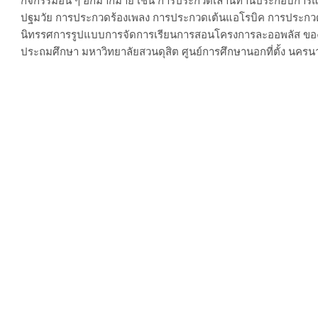
กิจกรรมอื่น ๆ อีกมากมาย เช่น การประกวดเล่านิทานประกอบการ
ปฐมวัย การประกวดร้องเพลง การประกวดเต้นแอโรบิค การประกวดหน
นิทรรศการรูปแบบการจัดการเรียนการสอนโครงการละออพลัส ของ
ประถมศึกษา มหาวิทยาลัยสวนดุสิต ศูนย์การศึกษานอกที่ตั้ง นคร