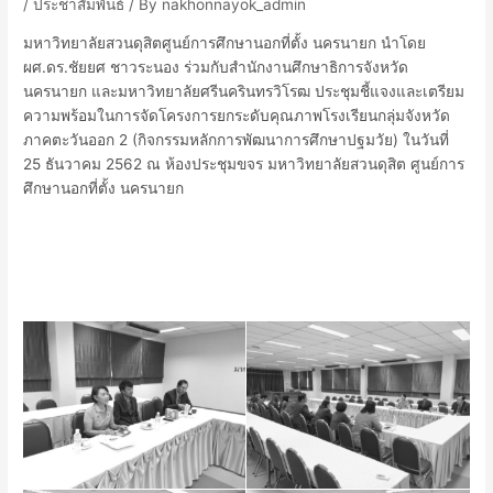
/
ประชาสัมพันธ์
/ By
nakhonnayok_admin
มหาวิทยาลัยสวนดุสิตศูนย์การศึกษานอกที่ตั้ง นครนายก นำโดย
ผศ.ดร.ชัยยศ ชาวระนอง ร่วมกับสำนักงานศึกษาธิการจังหวัด
นครนายก และมหาวิทยาลัยศรีนครินทรวิโรฒ ประชุมชี้แจงและเตรียม
ความพร้อมในการจัดโครงการยกระดับคุณภาพโรงเรียนกลุ่มจังหวัด
ภาคตะวันออก 2 (กิจกรรมหลักการพัฒนาการศึกษาปฐมวัย) ในวันที่
25 ธันวาคม 2562 ณ ห้องประชุมขจร มหาวิทยาลัยสวนดุสิต ศูนย์การ
ศึกษานอกที่ตั้ง นครนายก