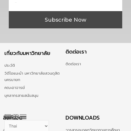
Subscribe Now
ติดต่อเรา
เกี่ยวกับมหาวิทยาลัย
ติดต่อเรา
ประวัติ
วิดีโอแนะนำ มหาวิทยาลัยสวนดุสิต
นครนายก
คณะอาจารย์
บุคลากรสายสนับสนุน
ลิ้งค์ด่วน
DOWNLOADS
สมัครเรียน
วารสารอนาคตวิทยาทางการศึกษา