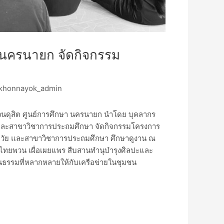
 นครนายก จัดกิจกรรม
khonnayok_admin
ยสวนดุสิต ศูนย์การศึกษา นครนายก นำโดย บุคลากร
 และสาขาวิชาการประถมศึกษา จัดกิจกรรมโครงการ
ฐมวัย และสาขาวิชาการประถมศึกษา ศึกษาดูงาน ณ
รมไทยพวน เผื่อเผยแพร สืบสานทำนุบำรุงศิลปะและ
ฒนธรรมที่หลากหลายให้กับเครือข่ายในชุมชน