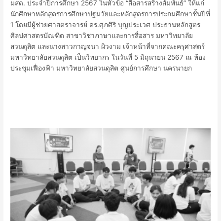
มสด. ประจำปีการศึกษา 2567 ในหัวข้อ “สื่อสารสร้างสัมพันธ์” ให้แก่
นักศึกษาหลักสูตรการศึกษาปฐมวัยและหลักสูตรการประถมศึกษาชั้นปีที่
1 โดยมีผู้ช่วยศาสตราจารย์ ดร.ศุภศิริ บุญประเวศ ประธานหลักสูตร
ศิลปศาสตรบัณฑิต สาขาวิชาภาษาและการสื่อสาร มหาวิทยาลัย
สวนดุสิต และนางสาวกาญจนา ผิวงาม เจ้าหน้าที่จากคณะครุศาสตร์
มหาวิทยาลัยสวนดุสิต เป็นวิทยากร ในวันที่ 5 มิถุนายน 2567 ณ ห้อง
ประชุมเฟื่องฟ้า มหาวิทยาลัยสวนดุสิต ศูนย์การศึกษา นครนายก