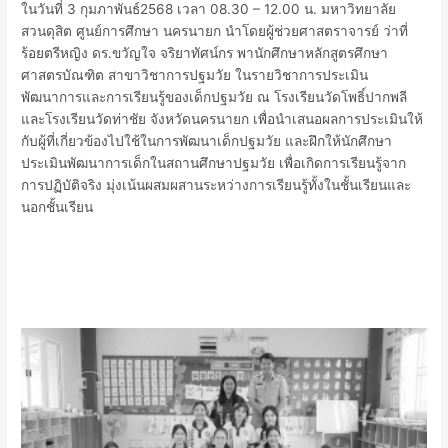
ในวันที่ 3 กุมภาพันธ์2568 เวลา 08.30 – 12.00 น. มหาวิทยาลัย
สวนดุสิต ศูนย์การศึกษา นครนายก นำโดยผู้ช่วยศาสตราจารย์ ว่าที่
ร้อยตรีหญิง ดร.ขวัญใจ จริยาทัศน์กร พานักศึกษาหลักสูตรศึกษา
ศาสตรบัณฑิต สาขาวิชาการปฐมวัย ในรายวิชาการประเมิน
พัฒนาการและการเรียนรู้ของเด็กปฐมวัย
ณ โรงเรียนวัดโพธิ์ปากพลี
และโรงเรียนวัดท่าชัย จังหวัดนครนายก เพื่อนำเสนอผลการประเมินให้
กับผู้ที่เกี่ยวข้องไปใช้ในการพัฒนาเด็กปฐมวัย และฝึกให้นักศึกษา
ประเมินพัฒนาการเด็กในสถานศึกษาปฐมวัย เพื่อเกิดการเรียนรู้จาก
การปฏิบัติจริง มุ่งเน้นผสมผสานระหว่างการเรียนรู้ทั้งในชั้นเรียนและ
นอกชั้นเรียน