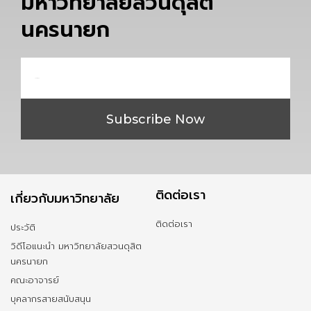
มหาวิทยาลัยสวนดุสิต
นครนายก
Email
Subscribe Now
ติดต่อเรา
เกี่ยวกับมหาวิทยาลัย
ติดต่อเรา
ประวัติ
วิดีโอแนะนำ มหาวิทยาลัยสวนดุสิต
นครนายก
คณะอาจารย์
บุคลากรสายสนับสนุน