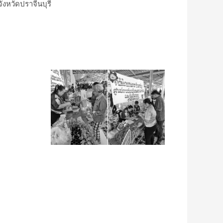
งหวัดปราจีนบุรี