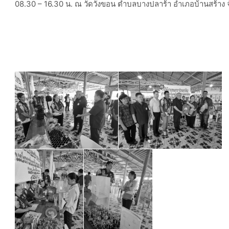
08.30 – 16.30 น. ณ วัดวังขอน ตำบลบางปลาร้า อำเภอบ้านสร้าง จั