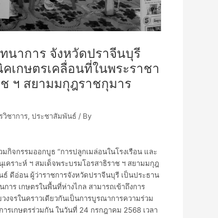
ทนาการ จังหวัดปราจีนบุรี
ิคเกษตรเคลื่อนที่ในพระราชา
าช ฯ สยามมกุฎราชกุมาร
รวิชาการ
,
ประชาสัมพันธ์
/ By
ร่วมกิจกรรมออกบูธ “การปลูกเมล่อนในโรงเรือน และ
นุเคราะห์ ฯ สมเด็จพระบรมโอรสาธิราช ฯ สยามมกุฎ
ดีอ่อน ผู้ว่าราชการจังหวัดปราจีนบุรี เป็นประธาน
้านการ เกษตรในพื้นที่ห่างไกล สามารถเข้าถึงการ
บวงจรในคราวเดียวกันเป็นการบูรณาการความร่วม
การเกษตรร่วมกัน ในวันที่ 24 กรกฎาคม 2568 เวลา