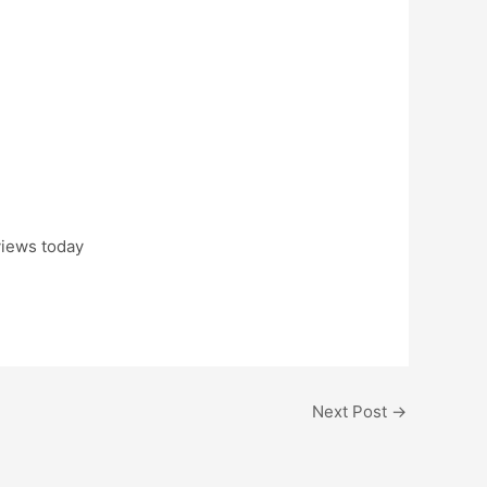
views today
Next Post
→