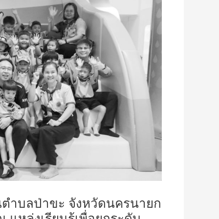
วนตำบลป่าขะ จังหวัดนครนายก
แหล่งเรียนรู้เพื่อยกระดับ