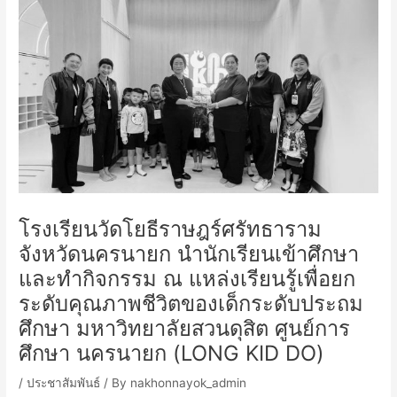
โครงการจัดตั้งศูนย์การเรียนรู้เกษตรปลอดภัย และนันทนาการ จังหวัดปราจีนบุรี
Post
navigation
โรงเรียนวัดโยธีราษฎร์ศรัทธาราม
จังหวัดนครนายก นำนักเรียนเข้าศึกษา
และทำกิจกรรม ณ แหล่งเรียนรู้เพื่อยก
ระดับคุณภาพชีวิตของเด็กระดับประถม
ศึกษา มหาวิทยาลัยสวนดุสิต ศูนย์การ