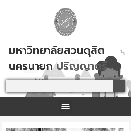
Skip
to
content
มหาวิทยาลัยสวนดุสิต
นครนายก
ป
ร
ญ
ญ
า
ต
ร
Search
Search
Menu
โครงการจัดตั้งศูนย์การเรียนรู้เกษตรปลอดภัย และนันทนาการ จังหวัดปราจีนบุรี
Post
navigation