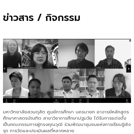
ข่าวสาร / กิจกรรม
Page
Page
Page
Page
Page
Page
Page
มหาวิทยาลัยสวนดุสิต ศูนย์การศึกษา นครนายก อาจารย์หลักสูตร
ศึกษาศาสตรบัณฑิต สาขาวิชาการศึกษาปฐมวัย ได้รับการแต่งตั้ง
เป็นคณะกรรมการผู้ทรงคุณวุฒิ ร่วมพัฒนาชุมชนแห่งการเรียนรู้เชิง
รุก การวัดและประเมินผลที่หลากหลาย