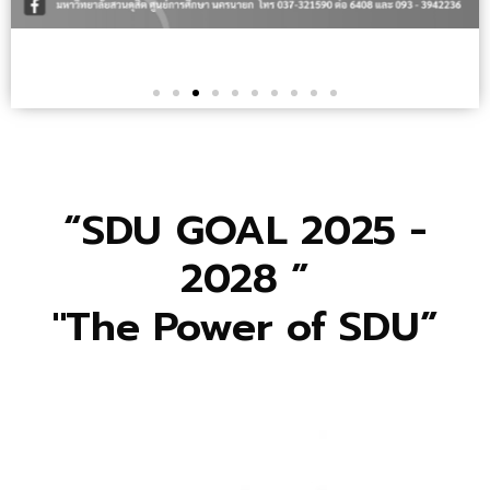
“SDU GOAL 2025 -
2028 ”
"The Power of SDU”