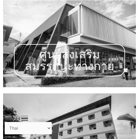
ศูนย์ส่งเสริม
สมรรถนะทางกาย