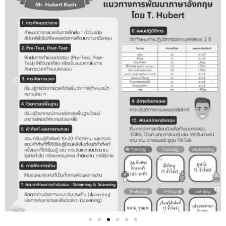
Previous
Nex