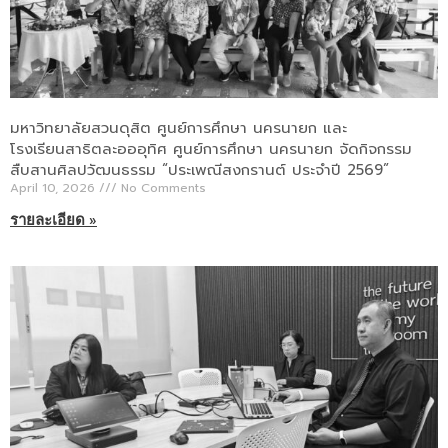
มหาวิทยาลัยสวนดุสิต ศูนย์การศึกษา นครนายก และ
โรงเรียนสาธิตละอออุทิศ ศูนย์การศึกษา นครนายก จัดกิจกรรม
สืบสานศิลปวัฒนธรรม “ประเพณีสงกรานต์ ประจำปี 2569”
April 10, 2026
No Comments
รายละเอียด »