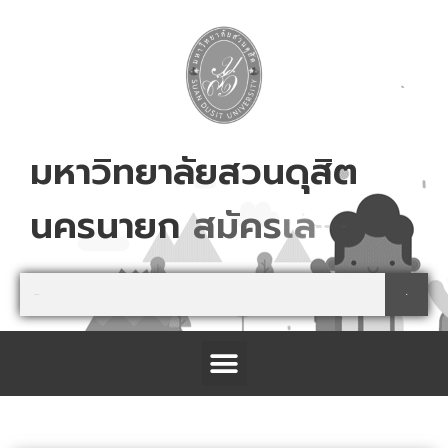
Skip
to
content
มหาวิทยาลัยสวนดุสิต
นครนายก
ส
ม
ค
ร
เ
ล
ย
!
Search
Search
Menu
โครงการจัดตั้งศูนย์การเรียนรู้เกษตรปลอดภัย และนันทนาการ จังหวัดปราจีนบุรี