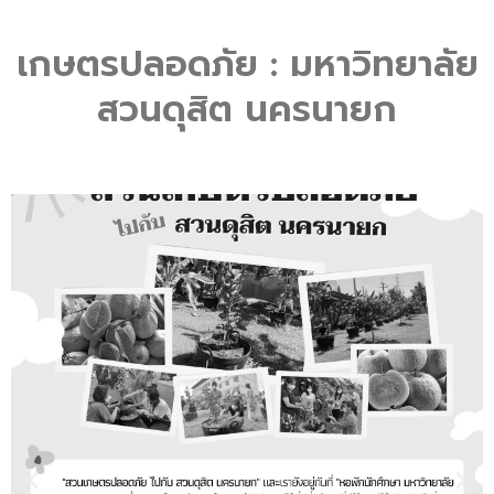
13:24
Phonics Club By ECE NYK : Ep.1
เกษตรปลอดภัย : มหาวิทยาลัย
9:27
Phonics Club By ECE NYK : Ep.2
สวนดุสิต นครนายก
10:15
Phonics Club By ECE NYK : Ep.3
7:56
Phonics Club By ECE NYK : Ep.4
16:09
Phonics Club By ECE NYK : Ep.5
Previous
Nex