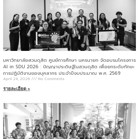
มหาวิทยาลัยสวนดุสิต ศูนย์การศึกษา นครนายก จัดอบรมโครงการ
AI in SDU 2026 : ปัญญาประดิษฐ์ในสวนดุสิต เพื่อยกระดับทักษะ
การปฏิบัติงานของบุคลากร ประจำปีงบประมาณ พ.ศ. 2569
April 24, 2026
No Comments
รายละเอียด »