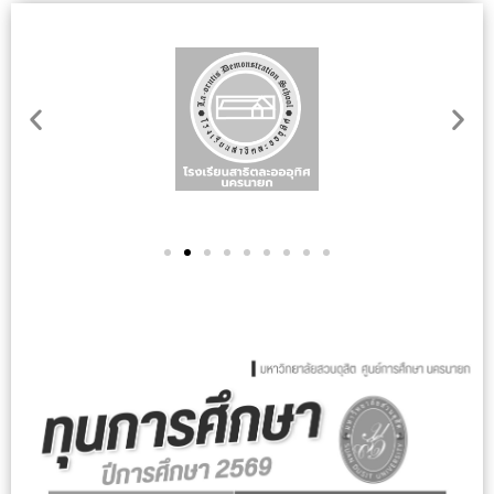
Previous
Nex